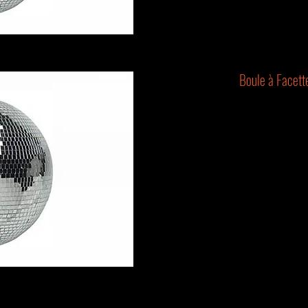
Boule à Facett