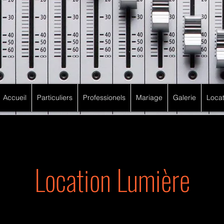
Accueil
Particuliers
Professionels
Mariage
Galerie
Locat
Location Lumière