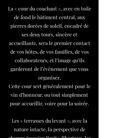
La « cour du couchant », avec en toile
de fond le bâtiment central, aux
pierres dorées de soleil, encadré de
ses deux tours, sincère et
accueillante, sera le premier contact
de vos hôtes, de vos familles, de vos
collaborateurs, et l’image qu’ils
garderont de l’évènement que vous
organisez.
Cette cour sert généralement pour le
vin d’honneur, ou tout simplement
pour accueillir, voire pour la soirée.
Les « terrasses du levant », avec la
nature intacte, la perspective de
champs jusqu’en limite d’horizon, les