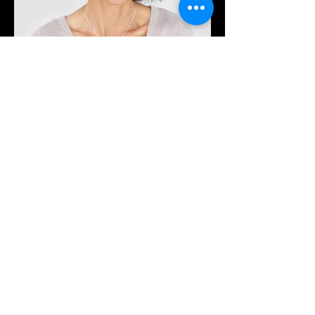
Laure Gauthier
Responsable produit