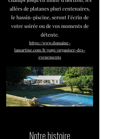
allées de platanes pluri centenaires,
le bassin-piscine, seront l’écrin de
votre soirée ou de vos moments de
détente.
https://www.domaine-
lamartine.com/fr/page/organiser-des-
evenements
Notre histoire