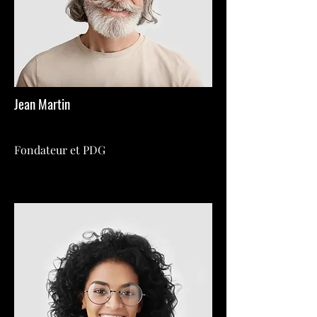
Jean Martin
Fondateur et PDG