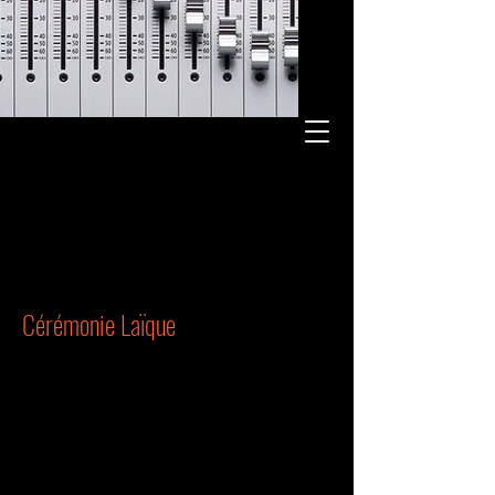
Cérémonie Laïque