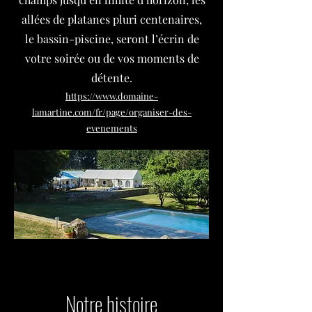
allées de platanes pluri centenaires,
le bassin-piscine, seront l’écrin de
votre soirée ou de vos moments de
détente.
https://www.domaine-
lamartine.com/fr/page/organiser-des-
evenements
Notre histoire