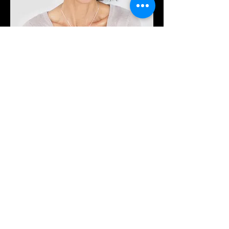
Laure Gauthier
Responsable produit