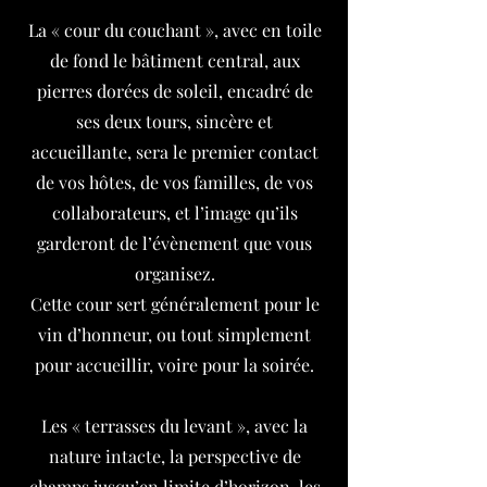
La « cour du couchant », avec en toile
de fond le bâtiment central, aux
pierres dorées de soleil, encadré de
ses deux tours, sincère et
accueillante, sera le premier contact
de vos hôtes, de vos familles, de vos
collaborateurs, et l’image qu’ils
garderont de l’évènement que vous
organisez.
Cette cour sert généralement pour le
vin d’honneur, ou tout simplement
pour accueillir, voire pour la soirée.
Les « terrasses du levant », avec la
nature intacte, la perspective de
champs jusqu’en limite d’horizon, les