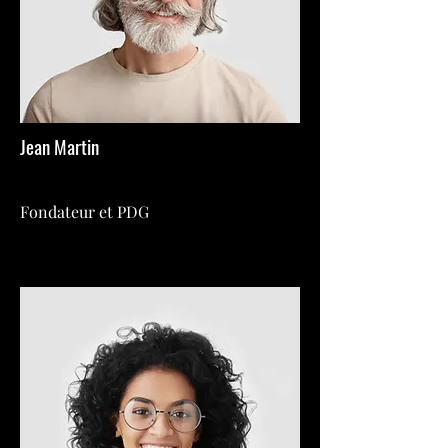
Jean Martin
Fondateur et PDG