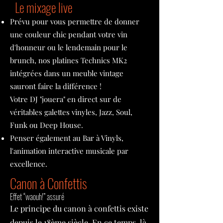
Le mixage live
Prévu pour vous permettre de donner
une couleur chic pendant votre vin
d'honneur ou le lendemain pour le
brunch, nos platines Technics MK2
intégrées dans un meuble vintage
sauront faire la différence !
Votre DJ "jouera" en direct sur de
véritables galettes vinyles, Jazz, Soul,
Funk ou Deep House.
Penser également au Bar à Vinyls,
l'animation interactive musicale par
excellence.
Canon à Confettis
Effet “waouh!” assuré
Le principe du canon à confettis existe
depuis le 18ème siècle. En ce temps-là,