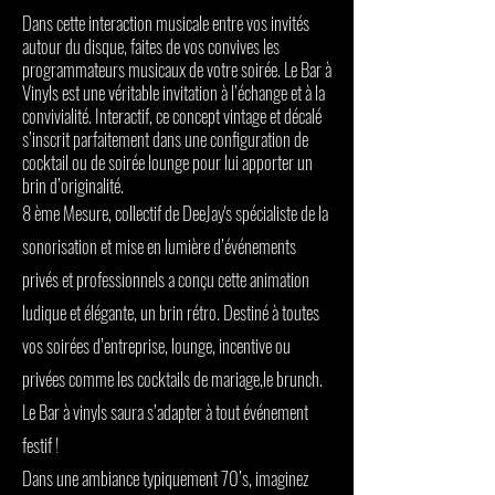
Dans cette interaction musicale entre vos invités
autour du disque, faites de vos convives les
programmateurs musicaux de votre soirée. Le Bar à
Vinyls est une véritable invitation à l’échange et à la
convivialité. Interactif, ce concept vintage et décalé
s’inscrit parfaitement dans une configuration de
cocktail ou de soirée lounge pour lui apporter un
brin d’originalité.
8 ème Mesure, collectif de DeeJay's spécialiste de la
sonorisation et mise en lumière d’événements
privés et professionnels a conçu cette animation
ludique et élégante, un brin rétro. Destiné à toutes
vos soirées d’entreprise, lounge, incentive ou
privées comme les cocktails de mariage,le brunch.
Le Bar à vinyls saura s’adapter à tout événement
festif !
Dans une ambiance typiquement 70’s, imaginez