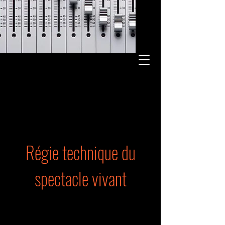
Régie technique du
spectacle vivant